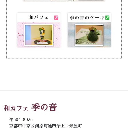
季の音
和カフェ
〒604-8026
京都市中京区河原町通四条上ル米屋町